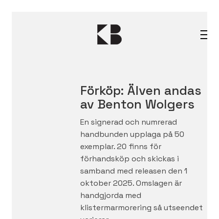
Förköp: Älven andas
av Benton Wolgers
En signerad och numrerad
handbunden upplaga på 50
exemplar. 20 finns för
förhandsköp och skickas i
samband med releasen den 1
oktober 2025. Omslagen är
handgjorda med
klistermarmorering så utseendet