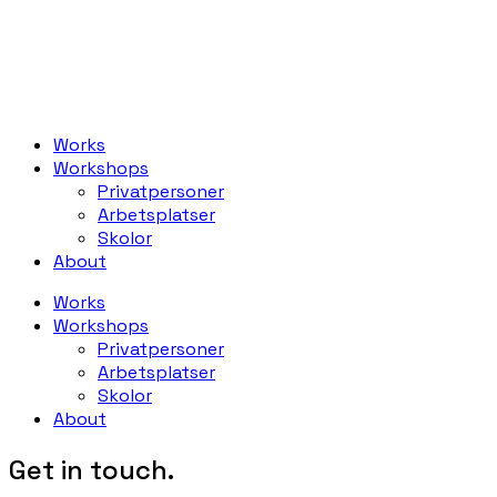
Works
Workshops
Privatpersoner
Arbetsplatser
Skolor
About
Works
Workshops
Privatpersoner
Arbetsplatser
Skolor
About
Get in touch.