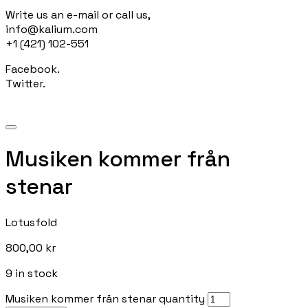
Write us an e-mail or call us,
info@kalium.com
+1 (421) 102-551
Facebook.
Twitter.
Musiken kommer från
stenar
Lotusfold
800,00
kr
9 in stock
Musiken kommer från stenar quantity