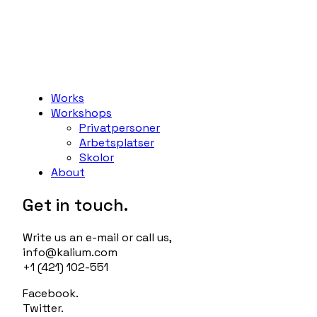
Works
Workshops
Privatpersoner
Arbetsplatser
Skolor
About
Get in touch.
Write us an e-mail or call us,
info@kalium.com
+1 (421) 102-551
Facebook.
Twitter.