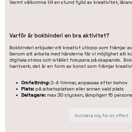
Varmt välkomna till en stund fylld av kreativitet, lä
Varför är bokbinderi en bra aktivitet?
Bokbinderi erbjuder ett kreativt utlopp som främjar 
Genom att arbeta med händerna får vi möjlighet att k
digitala stress och istället fokusera på skapande. Bok
hantverk; det är en form av konst som främjar kreativ
Omfattning:
2-4 timmar, anpassas efter behov
Plats:
på arbetsplatsen eller annan vald plats
Deltagare:
max 30 stycken, lämpligen 15 persone
Kontakta mig för en offert