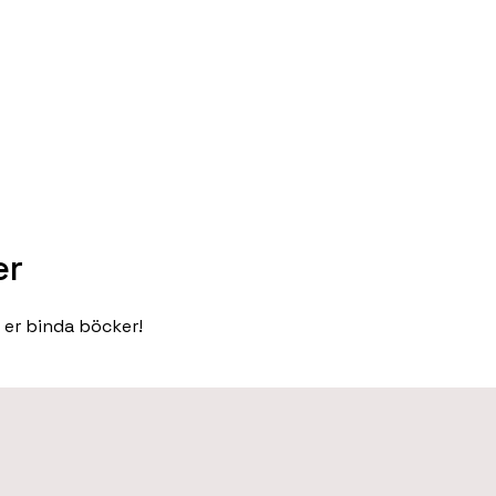
er
r er binda böcker!