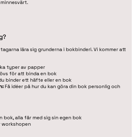
 minnesvärt.
ig?
agarna lära sig grunderna i bokbinderi. Vi kommer att
ika typer av papper
övs för att binda en bok
u binder ett häfte eller en bok
n:
Få idéer på hur du kan göra din bok personlig och
en bok, alla får med sig sin egen bok
er workshopen